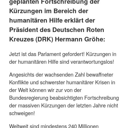
geplanten Fortschreibung der
Kürzungen im Bereich der
humanitären Hilfe erklärt der
Präsident des Deutschen Roten
Kreuzes (DRK) Hermann Gröhe:
Jetzt ist das Parlament gefordert! Kürzungen in
der humanitären Hilfe sind verantwortungslos!
Angesichts der wachsenden Zahl bewaffneter
Konflikte und schwerster humanitärer Krisen in
der Welt können wir zur von der
Bundesregierung beabsichtigten Fortschreibung
der massiven Kürzungen der letzten Jahre nicht
schweigen!
Weltweit sind mindestens 240 Millionen