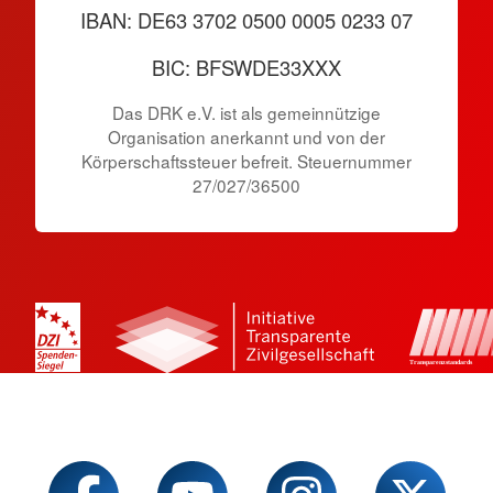
IBAN: DE63 3702 0500 0005 0233 07
BIC: BFSWDE33XXX
Das DRK e.V. ist als gemeinnützige
Organisation anerkannt und von der
Körperschaftssteuer befreit. Steuernummer
27/027/36500