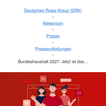
Deutsches Rotes Kreuz (DRK)
Newsroom
Presse
Pressemitteilungen
Bundeshaushalt 2027: Jetzt ist das…