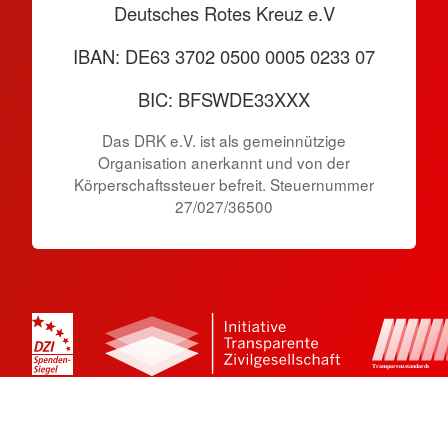
Deutsches Rotes Kreuz e.V
IBAN: DE63 3702 0500 0005 0233 07
BIC: BFSWDE33XXX
Das DRK e.V. ist als gemeinnützige
Organisation anerkannt und von der
Körperschaftssteuer befreit. Steuernummer
27/027/36500