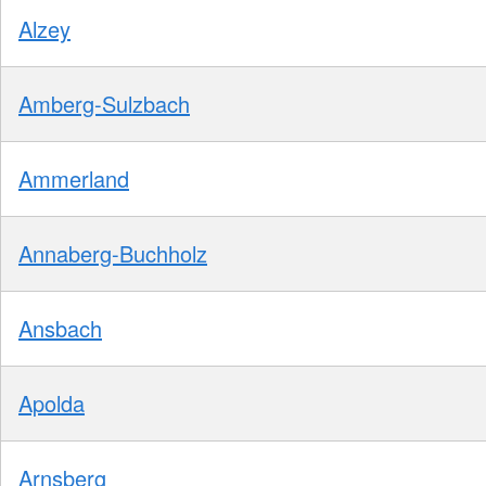
Alzey
Amberg-Sulzbach
Ammerland
Annaberg-Buchholz
Ansbach
Apolda
Arnsberg