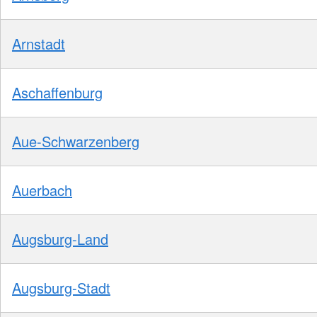
Arnstadt
Aschaffenburg
Aue-Schwarzenberg
Auerbach
Augsburg-Land
Augsburg-Stadt