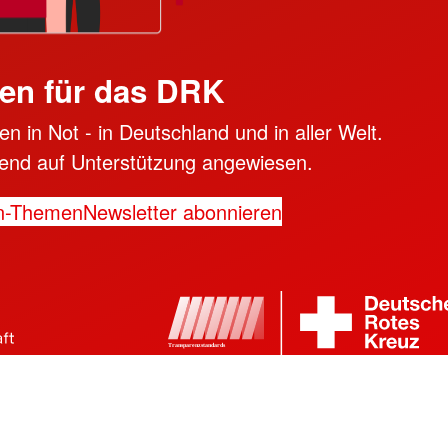
en für das DRK
n in Not - in Deutschland und in aller Welt.
ngend auf Unterstützung angewiesen.
n-Themen
Newsletter abonnieren