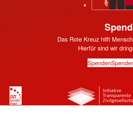
Spend
Das Rote Kreuz hilft Mensche
Hierfür sind wir dri
Spenden
Spende