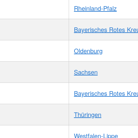
Rheinland-Pfalz
Bayerisches Rotes Kre
Oldenburg
Sachsen
Bayerisches Rotes Kre
Thüringen
Westfalen-Lippe