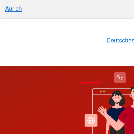
Aurich
Deutsches