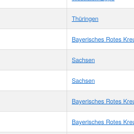
Thüringen
Bayerisches Rotes Kre
Sachsen
Sachsen
Bayerisches Rotes Kre
Bayerisches Rotes Kre