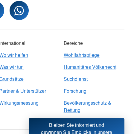
International
Bereiche
Wo wir helfen
Wohlfahrtspflege
Was wir tun
Humanitäres Völkerrecht
Grundsätze
Suchdienst
Partner & Unterstützer
Forschung
Wirkungsmessung
Bevölkerungsschutz &
Rettung
Bleiben Sie informiert und
gewinnen Sie Einblicke in unsere