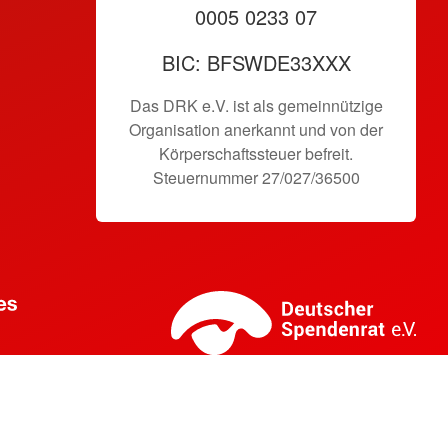
0005 0233 07
BIC: BFSWDE33XXX
Das DRK e.V. ist als gemeinnützige
Organisation anerkannt und von der
Körperschaftssteuer befreit.
Steuernummer 27/027/36500