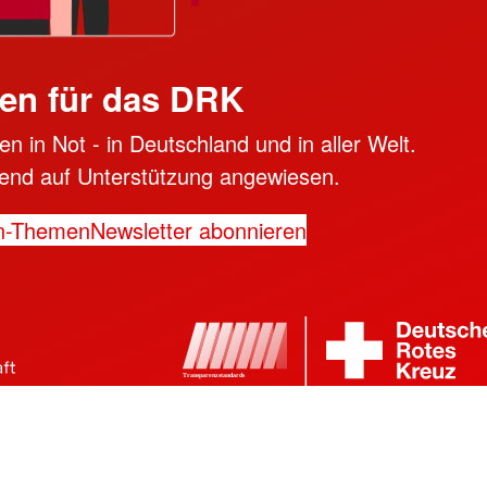
en für das DRK
n in Not - in Deutschland und in aller Welt.
ngend auf Unterstützung angewiesen.
n-Themen
Newsletter abonnieren