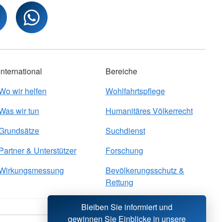
International
Bereiche
Wo wir helfen
Wohlfahrtspflege
Was wir tun
Humanitäres Völkerrecht
Grundsätze
Suchdienst
Partner & Unterstützer
Forschung
Wirkungsmessung
Bevölkerungsschutz &
Rettung
Bleiben Sie informiert und
gewinnen Sie Einblicke in unsere