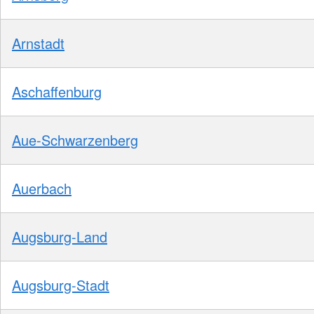
Arnstadt
Aschaffenburg
Aue-Schwarzenberg
Auerbach
Augsburg-Land
Augsburg-Stadt