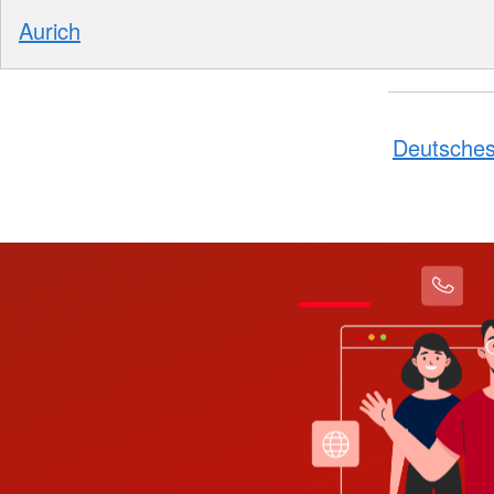
Aurich
Deutsches