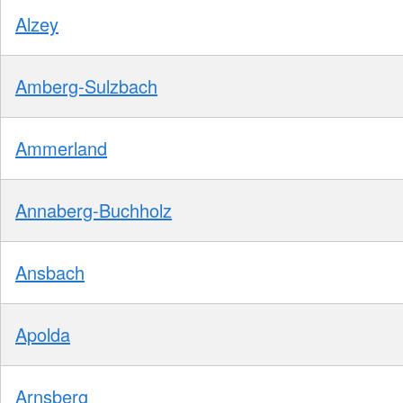
Alzey
Amberg-Sulzbach
Ammerland
Annaberg-Buchholz
Ansbach
Apolda
Arnsberg