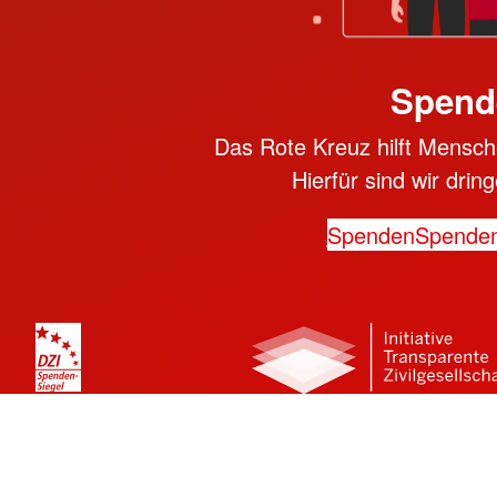
Spend
Das Rote Kreuz hilft Mensche
Hierfür sind wir dri
Spenden
Spende