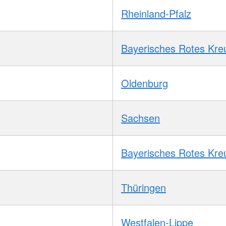
Rheinland-Pfalz
Bayerisches Rotes Kre
Oldenburg
Sachsen
Bayerisches Rotes Kre
Thüringen
Westfalen-Lippe