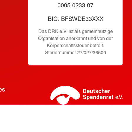
0005 0233 07
BIC: BFSWDE33XXX
Das DRK e.V. ist als gemeinnützige
Organisation anerkannt und von der
Körperschaftssteuer befreit.
Steuernummer 27/027/36500