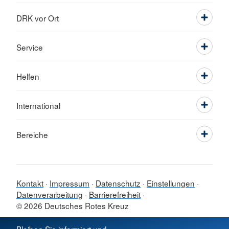
DRK vor Ort
Service
Helfen
International
Bereiche
Kontakt
Impressum
Datenschutz
Einstellungen
Datenverarbeitung
Barrierefreiheit
© 2026 Deutsches Rotes Kreuz
Sprache wechseln zu