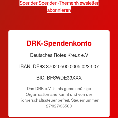
Spenden
Spenden-Themen
Newsletter
abonnieren
DRK-Spendenkonto
Deutsches Rotes Kreuz e.V
IBAN: DE63 3702 0500 0005 0233 07
BIC: BFSWDE33XXX
Das DRK e.V. ist als gemeinnützige
Organisation anerkannt und von der
Körperschaftssteuer befreit. Steuernummer
27/027/36500