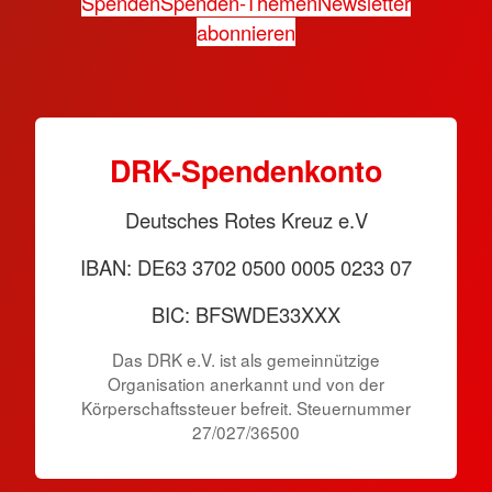
Spenden
Spenden-Themen
Newsletter
abonnieren
DRK-Spendenkonto
Deutsches Rotes Kreuz e.V
IBAN: DE63 3702 0500 0005 0233 07
BIC: BFSWDE33XXX
Das DRK e.V. ist als gemeinnützige
Organisation anerkannt und von der
Körperschaftssteuer befreit. Steuernummer
27/027/36500