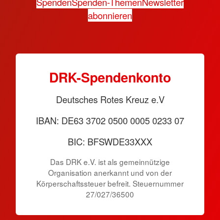
Spenden
Spenden-Themen
Newsletter
abonnieren
DRK-Spendenkonto
Deutsches Rotes Kreuz e.V
IBAN: DE63 3702 0500 0005 0233 07
BIC: BFSWDE33XXX
Das DRK e.V. ist als gemeinnützige
Organisation anerkannt und von der
Körperschaftssteuer befreit. Steuernummer
27/027/36500