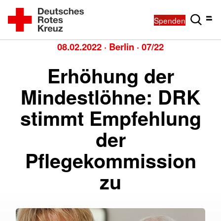
Spenden
08.02.2022
·
Berlin
·
07/22
Erhöhung der
Mindestlöhne: DRK
stimmt Empfehlung
der
Pflegekommission
zu