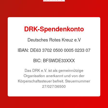
DRK-Spendenkonto
Deutsches Rotes Kreuz e.V
IBAN: DE63 3702 0500 0005 0233 07
BIC: BFSWDE33XXX
Das DRK e.V. ist als gemeinnützige
Organisation anerkannt und von der
Körperschaftssteuer befreit. Steuernummer
27/027/36500