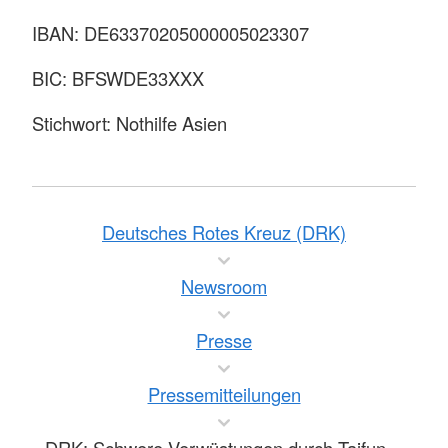
IBAN: DE63370205000005023307
BIC: BFSWDE33XXX
Stichwort: Nothilfe Asien
Deutsches Rotes Kreuz (DRK)
Newsroom
Presse
Pressemitteilungen
DRK: Schwere Verwüstungen durch Taifun…