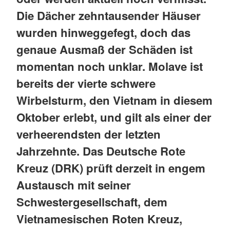
Die Dächer zehntausender Häuser
wurden hinweggefegt, doch das
genaue Ausmaß der Schäden ist
momentan noch unklar. Molave ist
bereits der vierte schwere
Wirbelsturm, den Vietnam in diesem
Oktober erlebt, und gilt als einer der
verheerendsten der letzten
Jahrzehnte. Das Deutsche Rote
Kreuz (DRK) prüft derzeit in engem
Austausch mit seiner
Schwestergesellschaft, dem
Vietnamesischen Roten Kreuz,