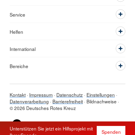
Service
Helfen
International
Bereiche
Kontakt
Impressum
Datenschutz
Einstellungen
Datenverarbeitung
Barrierefreiheit
Bildnachweise
© 2026 Deutsches Rotes Kreuz
Sprache wechseln zu
Unterstützen Sie jetzt ein Hilfsprojekt mit
Spenden