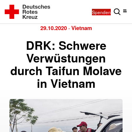
Spenden
29.10.2020
·
Vietnam
DRK: Schwere
Verwüstungen
durch Taifun Molave
in Vietnam