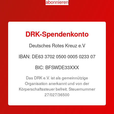
abonnieren
DRK-Spendenkonto
Deutsches Rotes Kreuz e.V
IBAN: DE63 3702 0500 0005 0233 07
BIC: BFSWDE33XXX
Das DRK e.V. ist als gemeinnützige
Organisation anerkannt und von der
Körperschaftssteuer befreit. Steuernummer
27/027/36500