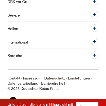
DRK vor Ort
Service
Helfen
International
Bereiche
Kontakt
Impressum
Datenschutz
Einstellungen
Datenverarbeitung
Barrierefreiheit
© 2026 Deutsches Rotes Kreuz
Sprache wechseln zu
Unterstützen Sie jetzt ein Hilfsprojekt mit