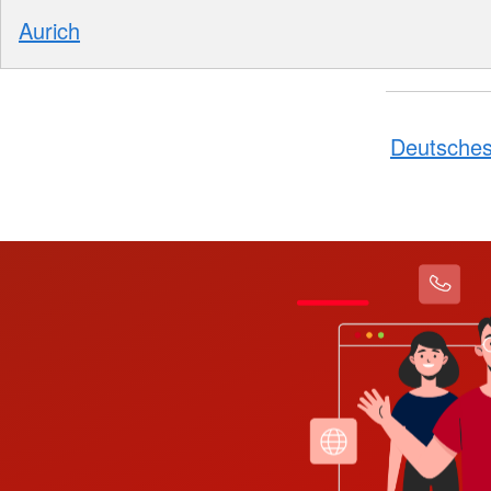
Aurich
Deutsches