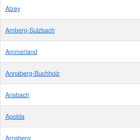
Alzey
Amberg-Sulzbach
Ammerland
Annaberg-Buchholz
Ansbach
Apolda
Arnsberg