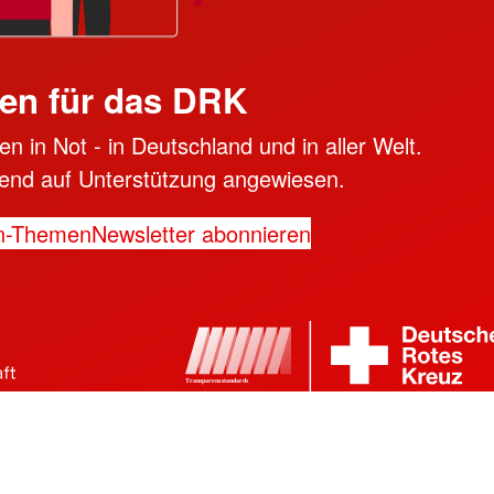
en für das DRK
n in Not - in Deutschland und in aller Welt.
ngend auf Unterstützung angewiesen.
n-Themen
Newsletter abonnieren