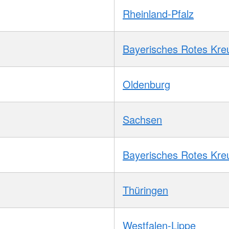
Rheinland-Pfalz
Bayerisches Rotes Kre
Oldenburg
Sachsen
Bayerisches Rotes Kre
Thüringen
Westfalen-Lippe