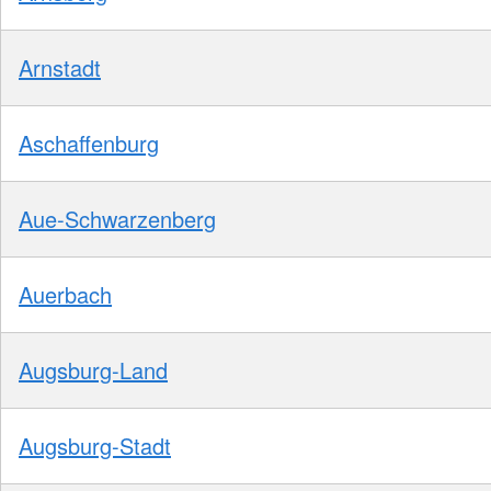
Arnstadt
Aschaffenburg
Aue-Schwarzenberg
Auerbach
Augsburg-Land
Augsburg-Stadt