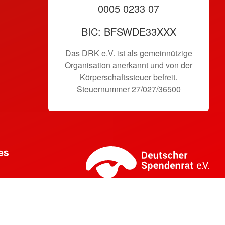
0005 0233 07
BIC: BFSWDE33XXX
Das DRK e.V. ist als gemeinnützige
Organisation anerkannt und von der
Körperschaftssteuer befreit.
Steuernummer 27/027/36500