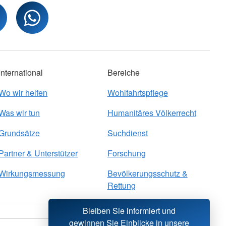
International
Bereiche
Wo wir helfen
Wohlfahrtspflege
Was wir tun
Humanitäres Völkerrecht
Grundsätze
Suchdienst
Partner & Unterstützer
Forschung
Wirkungsmessung
Bevölkerungsschutz &
Rettung
Bleiben Sie informiert und
gewinnen Sie Einblicke in unsere