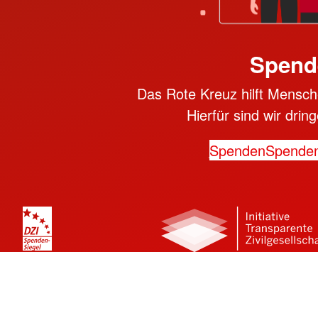
Spend
Das Rote Kreuz hilft Mensche
Hierfür sind wir dri
Spenden
Spende