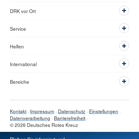
DRK vor Ort
Service
Helfen
International
Bereiche
Kontakt
Impressum
Datenschutz
Einstellungen
Datenverarbeitung
Barrierefreiheit
© 2026 Deutsches Rotes Kreuz
Sprache wechseln zu