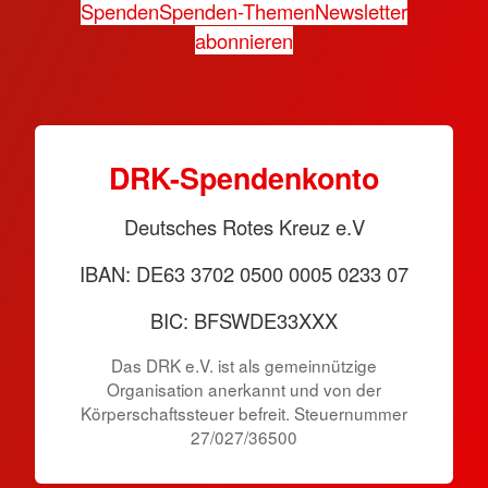
Spenden
Spenden-Themen
Newsletter
abonnieren
DRK-Spendenkonto
Deutsches Rotes Kreuz e.V
IBAN: DE63 3702 0500 0005 0233 07
BIC: BFSWDE33XXX
Das DRK e.V. ist als gemeinnützige
Organisation anerkannt und von der
Körperschaftssteuer befreit. Steuernummer
27/027/36500