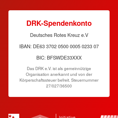
DRK-Spendenkonto
Deutsches Rotes Kreuz e.V
IBAN: DE63 3702 0500 0005 0233 07
BIC: BFSWDE33XXX
Das DRK e.V. ist als gemeinnützige
Organisation anerkannt und von der
Körperschaftssteuer befreit. Steuernummer
27/027/36500