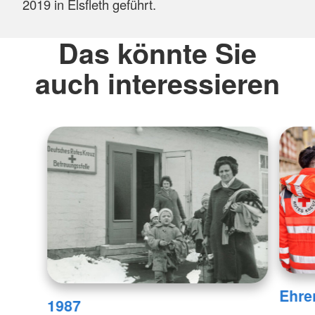
2019 in Elsfleth geführt.
Das könnte Sie
auch interessieren
Ehre
1987