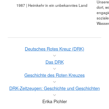
Unsere 
1987 | Heimkehr in ein unbekanntes Land
dort, w
engagie
soziale
Wasser
Deutsches Rotes Kreuz (DRK)
Das DRK
Geschichte des Roten Kreuzes
DRK-Zeitzeugen: Geschichte und Geschichten
Erika Pichler