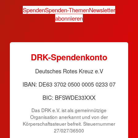
Spenden
Spenden-Themen
Newsletter
abonnieren
DRK-Spendenkonto
Deutsches Rotes Kreuz e.V
IBAN: DE63 3702 0500 0005 0233 07
BIC: BFSWDE33XXX
Das DRK e.V. ist als gemeinnützige
Organisation anerkannt und von der
Körperschaftssteuer befreit. Steuernummer
27/027/36500