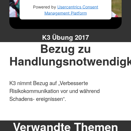
Powered by
Usercentrics Consent
Management Platform
K3 Übung 2017
Bezug zu
Handlungsnotwendigk
K3 nimmt Bezug auf „Verbesserte
Risikokommunikation vor und während
Schadens- ereignissen“.
Verwandte Themen