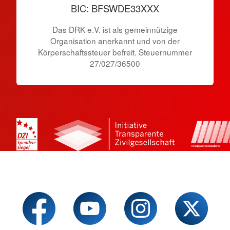
BIC: BFSWDE33XXX
Das DRK e.V. ist als gemeinnützige
Organisation anerkannt und von der
Körperschaftssteuer befreit. Steuernummer
27/027/36500