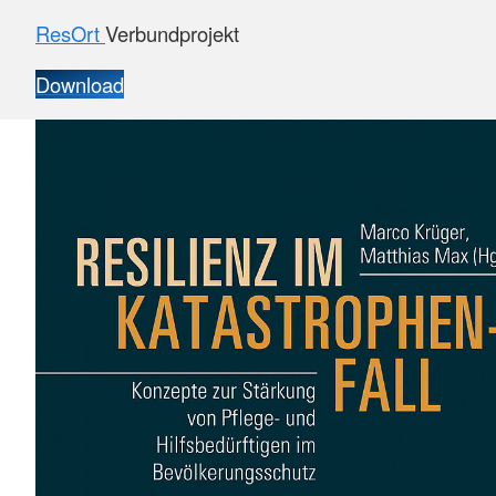
ResOrt
Verbundprojekt
Download