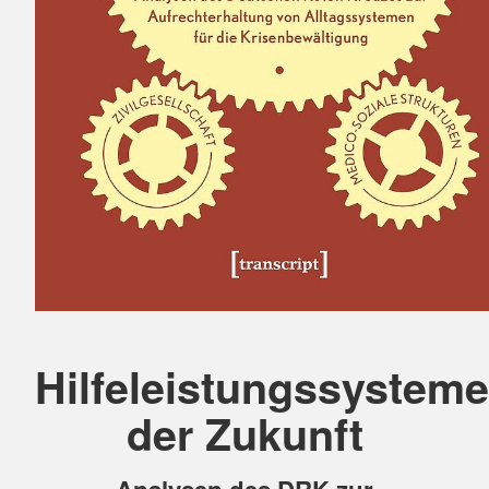
Hilfeleistungssysteme
der Zukunft
Analysen des DRK zur