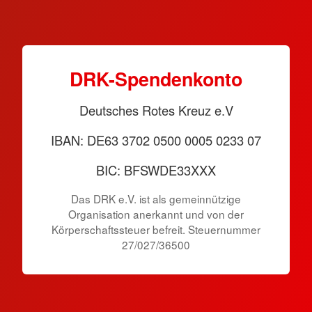
DRK-Spendenkonto
Deutsches Rotes Kreuz e.V
IBAN: DE63 3702 0500 0005 0233 07
BIC: BFSWDE33XXX
Das DRK e.V. ist als gemeinnützige
Organisation anerkannt und von der
Körperschaftssteuer befreit. Steuernummer
27/027/36500