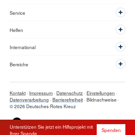
Service
Helfen
International
Bereiche
Kontakt
Impressum
Datenschutz
Einstellungen
Datenverarbeitung
Barrierefreiheit
Bildnachweise
© 2026 Deutsches Rotes Kreuz
Sprache wechseln zu
Unterstützen Sie jetzt ein Hilfsprojekt mit
Spenden
Ihrer Spende