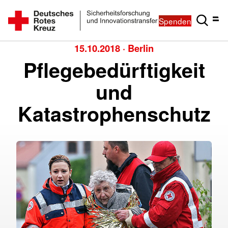
Spenden
15.10.2018
·
Berlin
Pflegebedürftigkeit
und
Katastrophenschutz