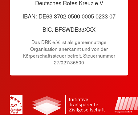
Deutsches Rotes Kreuz e.V
IBAN: DE63 3702 0500 0005 0233 07
BIC: BFSWDE33XXX
Das DRK e.V. ist als gemeinnützige
Organisation anerkannt und von der
Körperschaftssteuer befreit. Steuernummer
27/027/36500