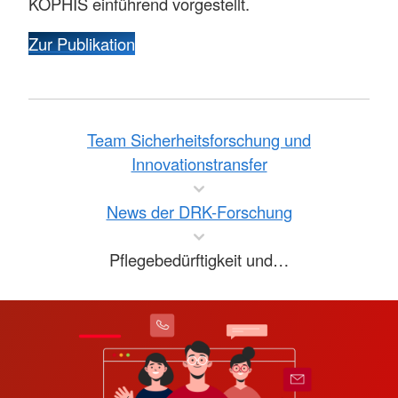
KOPHIS einführend vorgestellt.
Zur Publikation
Team Sicherheitsforschung und
Innovationstransfer
News der DRK-Forschung
Pflegebedürftigkeit und…