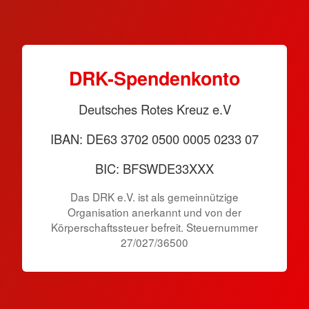
DRK-Spendenkonto
Deutsches Rotes Kreuz e.V
IBAN: DE63 3702 0500 0005 0233 07
BIC: BFSWDE33XXX
Das DRK e.V. ist als gemeinnützige
Organisation anerkannt und von der
Körperschaftssteuer befreit. Steuernummer
27/027/36500