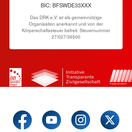
BIC: BFSWDE33XXX
Das DRK e.V. ist als gemeinnützige
Organisation anerkannt und von der
Körperschaftssteuer befreit. Steuernummer
27/027/36500