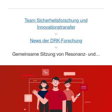
Team Sicherheitsforschung und
Innovationstransfer
News der DRK-Forschung
Gemeinsame Sitzung von Resonanz- und…