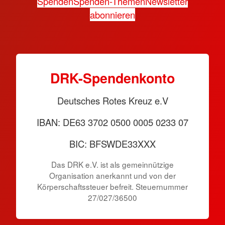
Spenden
Spenden-Themen
Newsletter
abonnieren
DRK-Spendenkonto
Deutsches Rotes Kreuz e.V
IBAN: DE63 3702 0500 0005 0233 07
BIC: BFSWDE33XXX
Das DRK e.V. ist als gemeinnützige
Organisation anerkannt und von der
Körperschaftssteuer befreit. Steuernummer
27/027/36500