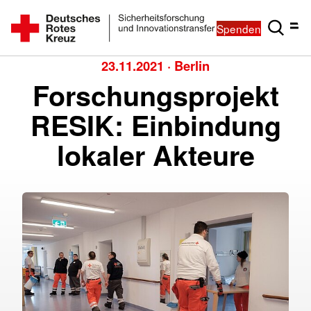
Spenden
23.11.2021
·
Berlin
Forschungsprojekt
RESIK: Einbindung
lokaler Akteure