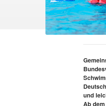
Gemeins
Bundesv
Schwimm
Deutsch
und lei
Ab dem 