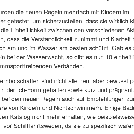
rden die neuen Regeln mehrfach mit Kindern im
er getestet, um sicherzustellen, dass sie wirklich 
 die Einheitlichkeit zwischen den verschiedenen Akt
en, dass die Verständlichkeit zunimmt und Klarheit 
ich am und im Wasser am besten schützt. Gab es 
ein bei der Wasserwacht, so gibt es nun 10 einheitli
wimmsporttreibenden Verbänden.
ernbotschaften sind nicht alle neu, aber bewusst po
, in der Ich-Form gehalten sowie kurz und prägnan
t bei den neuen Regeln auch auf Empfehlungen zur
ere von Kindern und Nichtschwimmern. Einige Bad
uen Katalog nicht mehr erhalten, wie beispielsweis
vor Schifffahrtswegen, da sie zu spezifisch waren