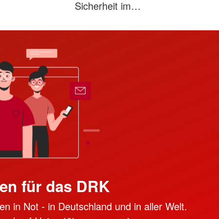
Sicherheit im…
en für das DRK
n in Not - in Deutschland und in aller Welt.