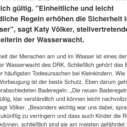
ich gültig. "Einheitliche und leicht
dliche Regeln erhöhen die Sicherheit 
r", sagt Katy Völker, stellvertretend
eiterin der Wasserwacht.
heit der Menschen am und im Wasser ist eines de
er Wasserwacht des DRK. Schließlich gehört das E
er häufigsten Todesursachen bei Kleinkindern. Wie s
 Vorbeugung ist der beste Schutz. Eben darum geh
rabschiedeten Baderegeln. „Die neuen Baderegeln
ültig, klar verständlich und können leicht nachvoll
agt Völker. „Besonders wichtig war uns dabei, spra
zukünftig zu verringern und dass auch Kinder die 
können, schließlich sind sie am meisten gefährdet.