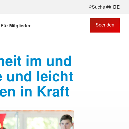
Suche
DE
Spenden
Für Mitglieder
heit im und
 und leicht
en in Kraft