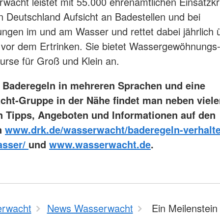
wacht leistet mit 55.000 ehrenamtlichen Einsatzkr
 in Deutschland Aufsicht an Badestellen und bei
ungen im und am Wasser und rettet dabei jährlich 
vor dem Ertrinken. Sie bietet Wassergewöhnungs
rse für Groß und Klein an.
 Baderegeln in mehreren Sprachen und eine
ht-Gruppe in der Nähe findet man neben viele
en Tipps, Angeboten und Informationen auf den
n
www.drk.de/wasserwacht/baderegeln-verhalt
asser/
und
www.wasserwacht.de
.
rwacht
News Wasserwacht
Ein Meilenstein 