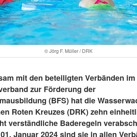
© Jörg F. Müller / DRK
am mit den beteiligten Verbänden im
erband zur Förderung der
ausbildung (BFS) hat die Wasserwa
en Roten Kreuzes (DRK) zehn einheitl
cht verständliche Baderegeln verabsch
01. Januar 2024 sind sie in allen Ver