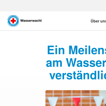
Über un
Ein Meilen
am Wasser:
verständli