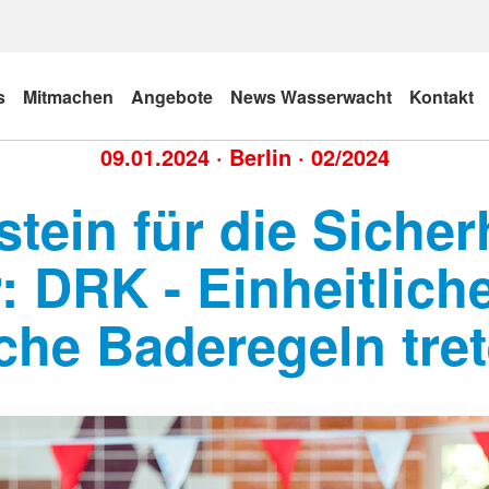
s
Mitmachen
Angebote
News Wasserwacht
Kontakt
09.01.2024
·
Berlin
·
02/2024
stein für die Sicher
 DRK - Einheitliche
che Baderegeln tret