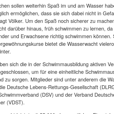
chen sollen weiterhin Spaß im und am Wasser hab
glich ermöglichen, dass sie sich dabei nicht in Gef
sagt Völker. Um den Spaß noch sicherer zu machen,
ht darüber hinaus, früh schwimmen zu lernen, da
inder und Erwachsene richtig schwimmen können.
gewöhnungskurse bietet die Wasserwacht vielero
inter.
en sich die in der Schwimmausbildung aktiven V
schlossen, um für eine einheitliche Schwimmaus
d zu sorgen. Mitglieder sind unter anderem die 
die Deutsche Lebens-Rettungs-Gesellschaft (DLRG
Schwimmverband (DSV) und der Verband Deutsch
her (VDST).