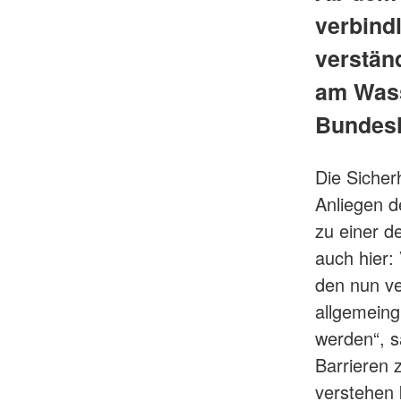
verbindl
verstän
am Wasse
Bundesl
Die Sicher
Anliegen d
zu einer d
auch hier:
den nun ve
allgemeing
werden“, s
Barrieren 
verstehen 