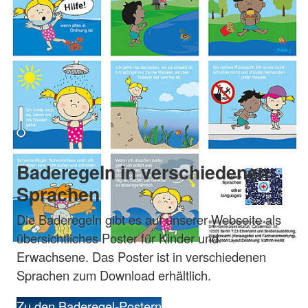
Baderegeln in verschiedenen
Sprachen
Die Baderegeln gibt es auf unserer Webseite als
übersichtliches Poster für Kinder und
Erwachsene. Das Poster ist in verschiedenen
Sprachen zum Download erhältlich.
Zu den Baderegel-Postern