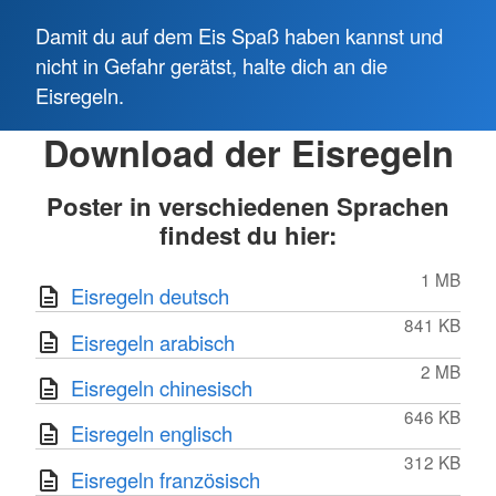
Damit du auf dem Eis Spaß haben kannst und
nicht in Gefahr gerätst, halte dich an die
Eisregeln.
Download der Eisregeln
Poster in verschiedenen Sprachen
findest du hier:
1 MB
Eisregeln deutsch
841 KB
Eisregeln arabisch
2 MB
Eisregeln chinesisch
646 KB
Eisregeln englisch
312 KB
Eisregeln französisch