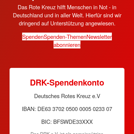
Das Rote Kreuz hilft Menschen in Not - in
Deutschland und in aller Welt. Hierfür sind wir
dringend auf Unterstützung angewiesen.
Spenden
Spenden-Themen
Newsletter
abonnieren
DRK-Spendenkonto
Deutsches Rotes Kreuz e.V
IBAN: DE63 3702 0500 0005 0233 07
BIC: BFSWDE33XXX
Das DRK e.V. ist als gemeinnützige