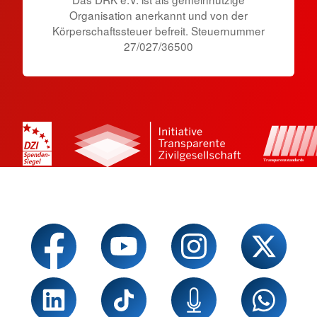
Organisation anerkannt und von der
Körperschaftssteuer befreit. Steuernummer
27/027/36500