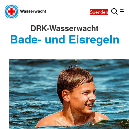
Spenden
DRK-Wasserwacht
Bade- und Eisregeln