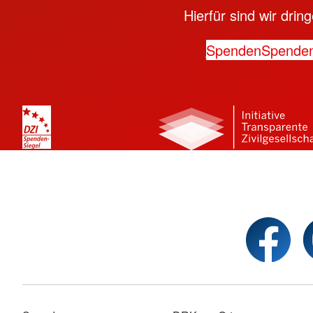
Hierfür sind wir dri
Spenden
Spende