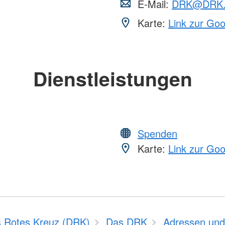
E-Mail:
DRK@DRK.
Karte:
Link zur Go
Dienstleistungen
Spenden
Karte:
Link zur Go
 Rotes Kreuz (DRK)
Das DRK
Adressen und