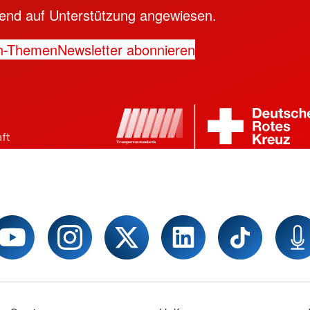
ngend auf Unterstützung angewiesen.
n-Themen
Newsletter abonnieren