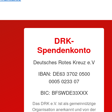
DRK-
Spendenkonto
Deutsches Rotes Kreuz e.V
IBAN: DE63 3702 0500
0005 0233 07
BIC: BFSWDE33XXX
Das DRK e.V. ist als gemeinnützige
Organisation anerkannt und von der