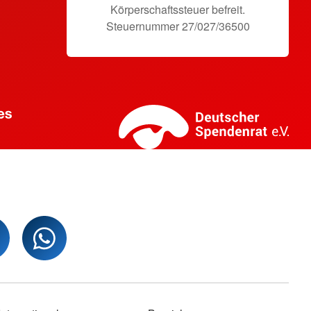
Körperschaftssteuer befreit.
Steuernummer 27/027/36500