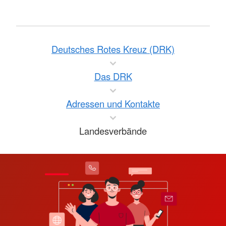
Deutsches Rotes Kreuz (DRK)
Das DRK
Adressen und Kontakte
Landesverbände