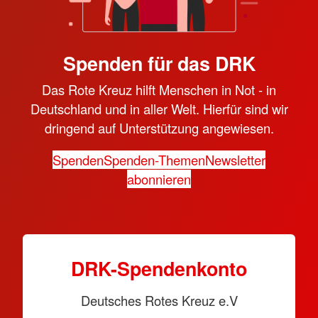
Spenden für das DRK
Das Rote Kreuz hilft Menschen in Not - in
Deutschland und in aller Welt. Hierfür sind wir
dringend auf Unterstützung angewiesen.
Spenden
Spenden-Themen
Newsletter
abonnieren
DRK-Spendenkonto
Deutsches Rotes Kreuz e.V