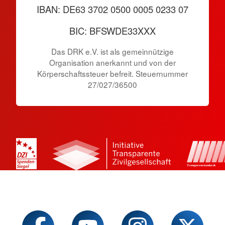
IBAN: DE63 3702 0500 0005 0233 07
BIC: BFSWDE33XXX
Das DRK e.V. ist als gemeinnützige
Organisation anerkannt und von der
Körperschaftssteuer befreit. Steuernummer
27/027/36500