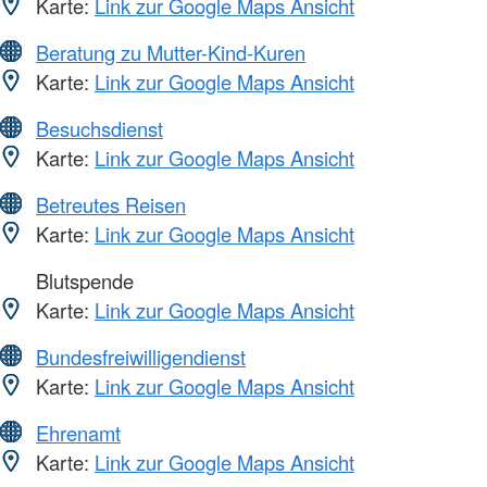
Karte:
Link zur Google Maps Ansicht
Beratung zu Mutter-Kind-Kuren
Karte:
Link zur Google Maps Ansicht
Besuchsdienst
Karte:
Link zur Google Maps Ansicht
Betreutes Reisen
Karte:
Link zur Google Maps Ansicht
Blutspende
Karte:
Link zur Google Maps Ansicht
Bundesfreiwilligendienst
Karte:
Link zur Google Maps Ansicht
Ehrenamt
Karte:
Link zur Google Maps Ansicht