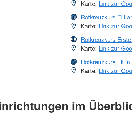
Karte:
Link zur Go
Rotkreuzkurs EH a
Karte:
Link zur Go
Rotkreuzkurs Erste 
Karte:
Link zur Go
Rotkreuzkurs Fit in
Karte:
Link zur Go
inrichtungen im Überbli