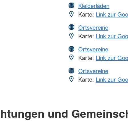
Kleiderläden
Karte:
Link zur Go
Ortsvereine
Karte:
Link zur Go
Ortsvereine
Karte:
Link zur Go
Ortsvereine
Karte:
Link zur Go
chtungen und Gemeinsc