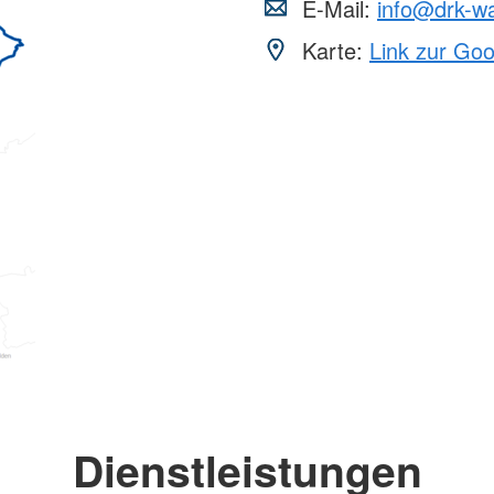
E-Mail:
info@drk-w
Karte:
Link zur Go
Dienstleistungen