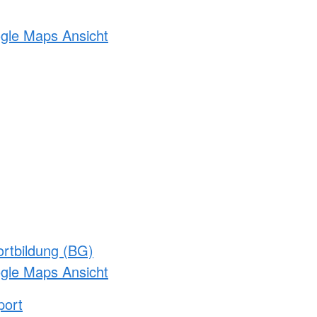
ogle Maps Ansicht
rtbildung (BG)
ogle Maps Ansicht
port