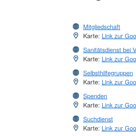
Mitgliedschaft
Karte:
Link zur Go
Sanitätsdienst bei 
Karte:
Link zur Go
Selbsthilfegruppen
Karte:
Link zur Go
Spenden
Karte:
Link zur Go
Suchdienst
Karte:
Link zur Go