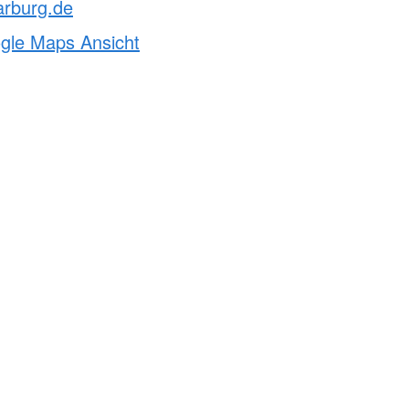
arburg.de
ogle Maps Ansicht