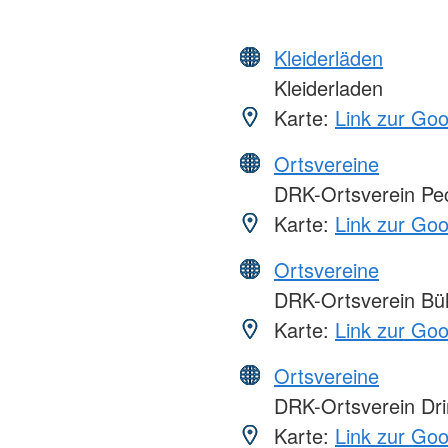
Kleiderläden
Kleiderladen
Karte:
Link zur Go
Ortsvereine
DRK-Ortsverein Pec
Karte:
Link zur Go
Ortsvereine
DRK-Ortsverein Büh
Karte:
Link zur Go
Ortsvereine
DRK-Ortsverein Dri
Karte:
Link zur Go