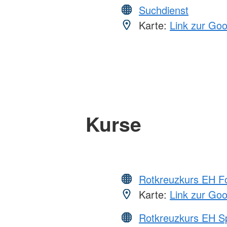
Suchdienst
Karte:
Link zur Go
Kurse
Rotkreuzkurs EH Fo
Karte:
Link zur Go
Rotkreuzkurs EH S