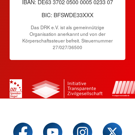
IBAN: DE63 3702 0500 0005 0233 07
BIC: BFSWDE33XXX
Das DRK e.V. ist als gemeinnützige
Organisation anerkannt und von der
Körperschaftssteuer befreit. Steuernummer
27/027/36500