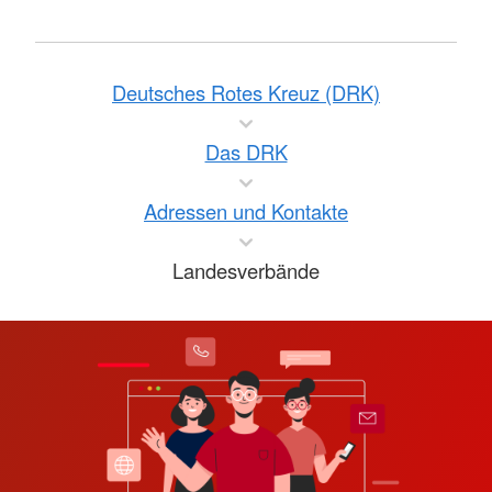
Deutsches Rotes Kreuz (DRK)
Das DRK
Adressen und Kontakte
Landesverbände