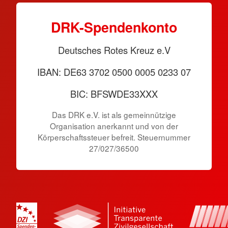
DRK-Spendenkonto
Deutsches Rotes Kreuz e.V
IBAN: DE63 3702 0500 0005 0233 07
BIC: BFSWDE33XXX
Das DRK e.V. ist als gemeinnützige
Organisation anerkannt und von der
Körperschaftssteuer befreit. Steuernummer
27/027/36500