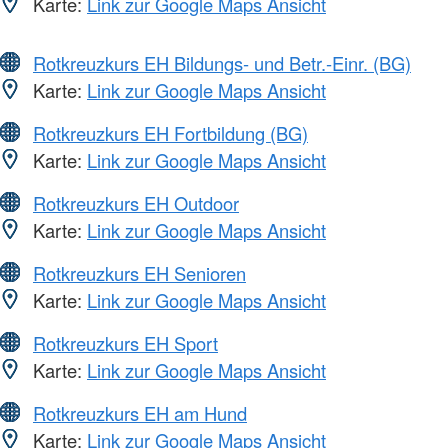
Karte:
Link zur Google Maps Ansicht
Rotkreuzkurs EH Bildungs- und Betr.-Einr. (BG)
Karte:
Link zur Google Maps Ansicht
Rotkreuzkurs EH Fortbildung (BG)
Karte:
Link zur Google Maps Ansicht
Rotkreuzkurs EH Outdoor
Karte:
Link zur Google Maps Ansicht
Rotkreuzkurs EH Senioren
Karte:
Link zur Google Maps Ansicht
Rotkreuzkurs EH Sport
Karte:
Link zur Google Maps Ansicht
Rotkreuzkurs EH am Hund
Karte:
Link zur Google Maps Ansicht