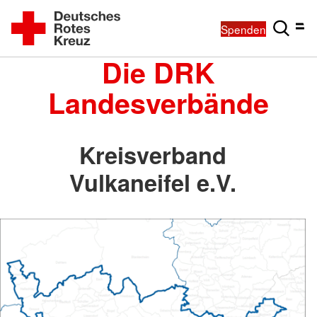
Spenden
Die DRK
Landesverbände
Kreisverband
Vulkaneifel e.V.