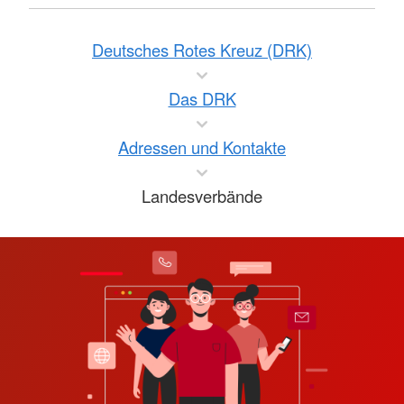
Deutsches Rotes Kreuz (DRK)
Das DRK
Adressen und Kontakte
Landesverbände