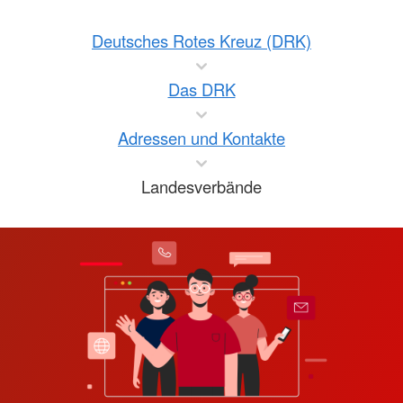
Deutsches Rotes Kreuz (DRK)
Das DRK
Adressen und Kontakte
Landesverbände