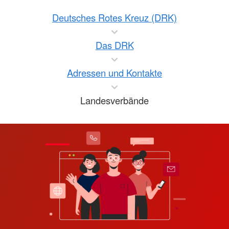
Deutsches Rotes Kreuz (DRK)
Das DRK
Adressen und Kontakte
Landesverbände