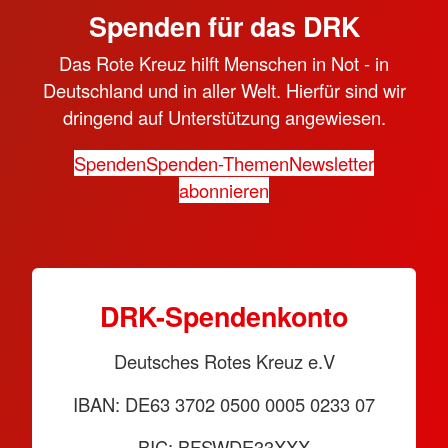
Spenden für das DRK
Das Rote Kreuz hilft Menschen in Not - in
Deutschland und in aller Welt. Hierfür sind wir
dringend auf Unterstützung angewiesen.
Spenden
Spenden-Themen
Newsletter
abonnieren
DRK-Spendenkonto
Deutsches Rotes Kreuz e.V
IBAN: DE63 3702 0500 0005 0233 07
BIC: BFSWDE33XXX