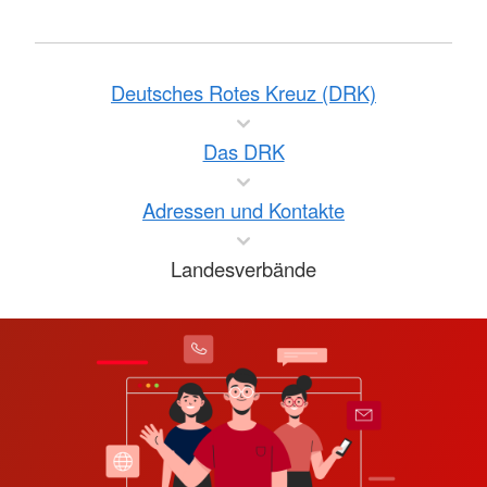
Deutsches Rotes Kreuz (DRK)
Das DRK
Adressen und Kontakte
Landesverbände