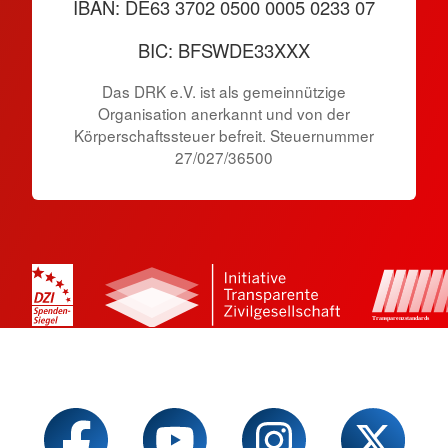
IBAN: DE63 3702 0500 0005 0233 07
BIC: BFSWDE33XXX
Das DRK e.V. ist als gemeinnützige
Organisation anerkannt und von der
Körperschaftssteuer befreit. Steuernummer
27/027/36500