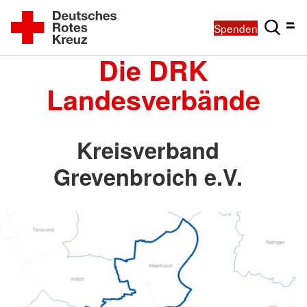
Spenden
Die DRK
Landesverbände
Kreisverband
Grevenbroich e.V.