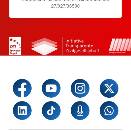
27/027/36500