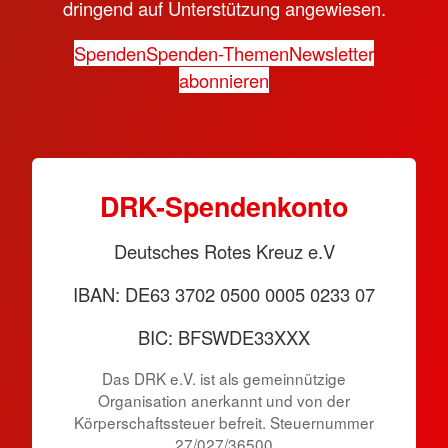
dringend auf Unterstützung angewiesen.
Spenden
Spenden-Themen
Newsletter
abonnieren
DRK-Spendenkonto
Deutsches Rotes Kreuz e.V
IBAN: DE63 3702 0500 0005 0233 07
BIC: BFSWDE33XXX
Das DRK e.V. ist als gemeinnützige
Organisation anerkannt und von der
Körperschaftssteuer befreit. Steuernummer
27/027/36500