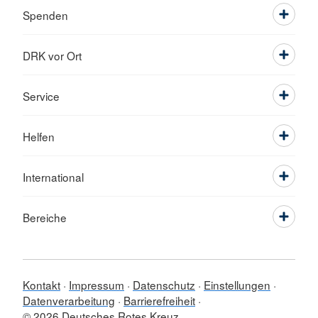
Spenden
DRK vor Ort
Service
Helfen
International
Bereiche
Kontakt
Impressum
Datenschutz
Einstellungen
Datenverarbeitung
Barrierefreiheit
© 2026 Deutsches Rotes Kreuz