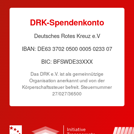
DRK-Spendenkonto
Deutsches Rotes Kreuz e.V
IBAN: DE63 3702 0500 0005 0233 07
BIC: BFSWDE33XXX
Das DRK e.V. ist als gemeinnützige
Organisation anerkannt und von der
Körperschaftssteuer befreit. Steuernummer
27/027/36500