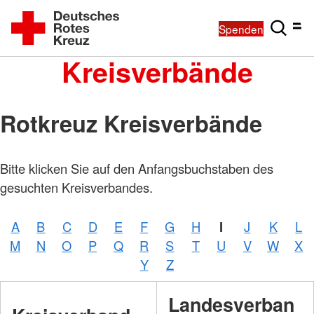
Spenden
Kreisverbände
Rotkreuz Kreisverbände
Bitte klicken Sie auf den Anfangsbuchstaben des
gesuchten Kreisverbandes.
A
B
C
D
E
F
G
H
I
J
K
L
M
N
O
P
Q
R
S
T
U
V
W
X
Y
Z
Landesverban