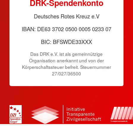
DRK-Spendenkonto
Deutsches Rotes Kreuz e.V
IBAN: DE63 3702 0500 0005 0233 07
BIC: BFSWDE33XXX
Das DRK e.V. ist als gemeinnützige
Organisation anerkannt und von der
Körperschaftssteuer befreit. Steuernummer
27/027/36500