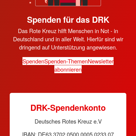
Spenden für das DRK
Das Rote Kreuz hilft Menschen in Not - in
Deutschland und in aller Welt. Hierfür sind wir
dringend auf Unterstützung angewiesen.
Spenden
Spenden-Themen
Newsletter
abonnieren
DRK-Spendenkonto
Deutsches Rotes Kreuz e.V
IBAN: DE63 3702 0500 0005 0233 07