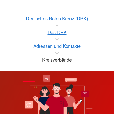
Deutsches Rotes Kreuz (DRK)
Das DRK
Adressen und Kontakte
Kreisverbände