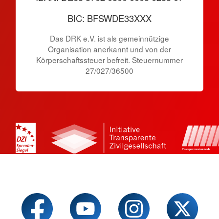
BIC: BFSWDE33XXX
Das DRK e.V. ist als gemeinnützige
Organisation anerkannt und von der
Körperschaftssteuer befreit. Steuernummer
27/027/36500