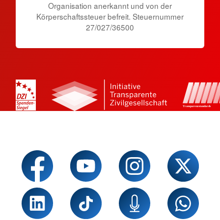
Organisation anerkannt und von der
Körperschaftssteuer befreit. Steuernummer
27/027/36500