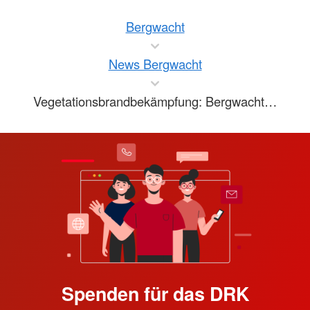
Bergwacht
News Bergwacht
Vegetationsbrandbekämpfung: Bergwacht…
Spenden für das DRK