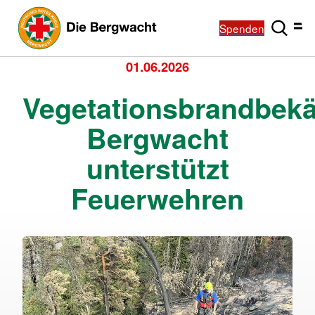
Spenden
01.06.2026
Vegetationsbrandbek
Bergwacht
unterstützt
Feuerwehren