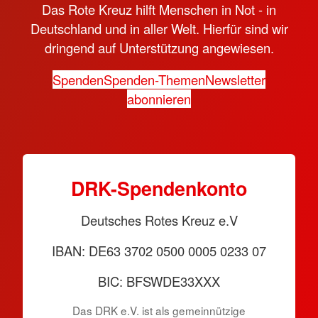
Das Rote Kreuz hilft Menschen in Not - in
Deutschland und in aller Welt. Hierfür sind wir
dringend auf Unterstützung angewiesen.
Spenden
Spenden-Themen
Newsletter
abonnieren
DRK-Spendenkonto
Deutsches Rotes Kreuz e.V
IBAN: DE63 3702 0500 0005 0233 07
BIC: BFSWDE33XXX
Das DRK e.V. ist als gemeinnützige